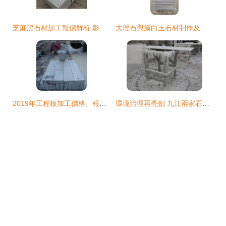
芝麻黑石材加工報價解析 影響因素與參考價格
大理石與漢白玉石材制作及加工圖片大全
2019年工程板加工價格、報價及批發市場探析——以石材網第三頁為例
環境治理再亮劍 九江兩家石材加工廠因嚴重污染被停電整頓