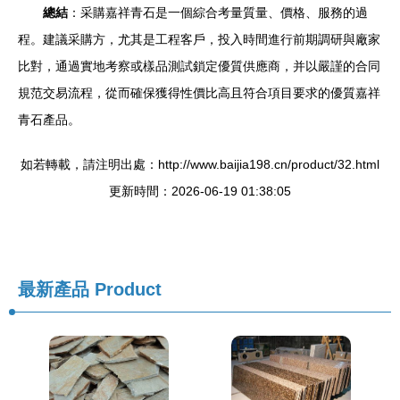
總結
：采購嘉祥青石是一個綜合考量質量、價格、服務的過
程。建議采購方，尤其是工程客戶，投入時間進行前期調研與廠家
比對，通過實地考察或樣品測試鎖定優質供應商，并以嚴謹的合同
規范交易流程，從而確保獲得性價比高且符合項目要求的優質嘉祥
青石產品。
如若轉載，請注明出處：http://www.baijia198.cn/product/32.html
更新時間：2026-06-19 01:38:05
最新產品
Product